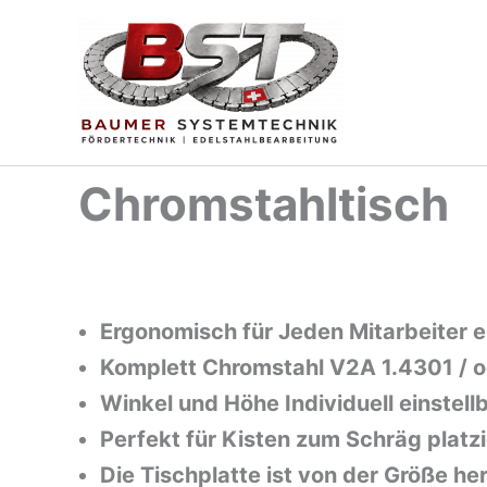
Zum
Inhalt
springen
Chromstahltisch
Ergonomisch für Jeden Mitarbeiter e
Komplett Chromstahl V2A 1.4301 / o
Winkel und Höhe Individuell einstel
Perfekt für Kisten zum Schräg platzi
Die Tischplatte ist von der Größe he